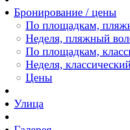
Бронирование / цены
По площадкам, пляж
Неделя, пляжный вол
По площадкам, класс
Неделя, классически
Цены
Улица
Галерея