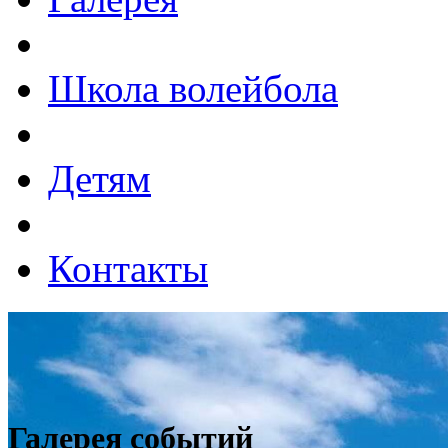
Школа волейбола
Детям
Контакты
Галерея событий