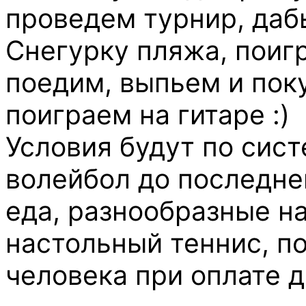
проведем турнир, даб
Снегурку пляжа
, поиг
поедим
, выпьем
и пок
поиграем на гитаре :)
Условия будут по сист
волейбол до последне
еда, разнообразные н
настольный теннис, по
человека при оплате до