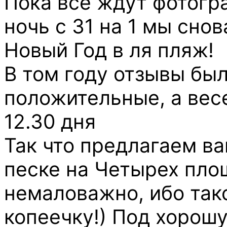
Пока все ждут фотогра
ночь с 31 на 1 мы сно
Новый Год в ля пляж!
В том году отзывы бы
положительные, а вес
12.30 дня
Так что предлагаем в
песке на Четырех пло
немаловажно, ибо такс
копеечку!) Под хорош