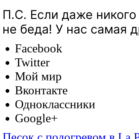
П.С. Если даже никого
не беда! У нас самая
Facebook
Twitter
Мой мир
Вконтакте
Одноклассники
Google+
Песок с подогревом в La P