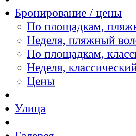
Бронирование / цены
По площадкам, пляж
Неделя, пляжный вол
По площадкам, класс
Неделя, классически
Цены
Улица
Галерея