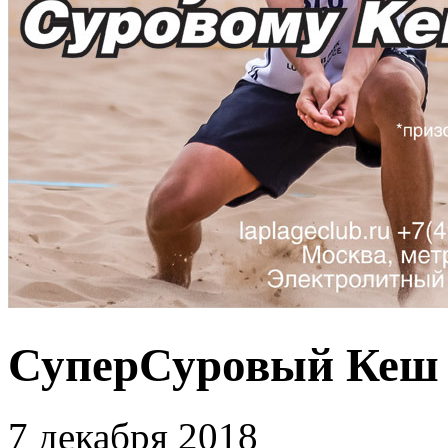
СуперСуровый Кеш 
7 декабря 2018