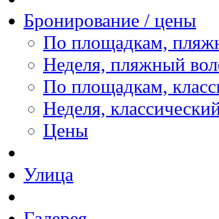
Бронирование / цены
По площадкам, пляж
Неделя, пляжный вол
По площадкам, класс
Неделя, классически
Цены
Улица
Галерея