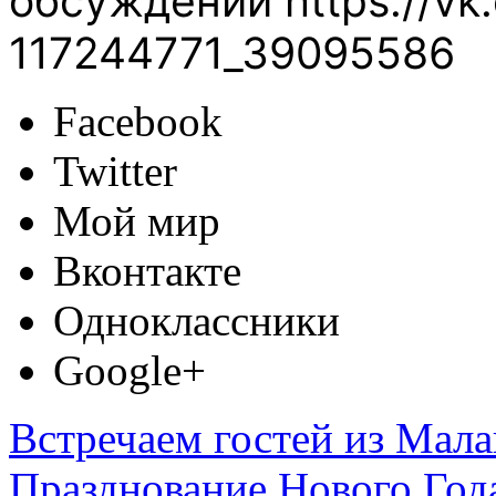
обсуждений https://vk.
117244771_39095586
Facebook
Twitter
Мой мир
Вконтакте
Одноклассники
Google+
Встречаем гостей из Мала
Празднование Нового Год